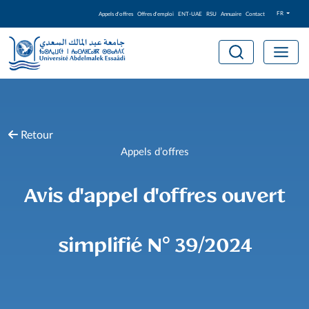
FR
Appels d'offres
Offres d'emploi
ENT-UAE
RSU
Annuaire
Contact
Retour
Appels d’offres
Avis d'appel d'offres ouvert
simplifié N° 39/2024