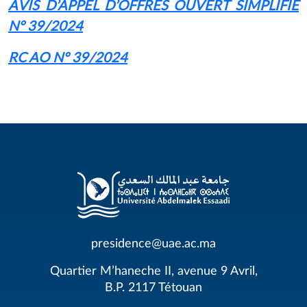
AVIS D’APPEL D’OFFRES OUVERT SIMPLIFIE
N° 39/2024
RC AO N° 39/2024
presidence@uae.ac.ma
Quartier M’haneche II, avenue 9 Avril,
B.P. 2117 Tétouan