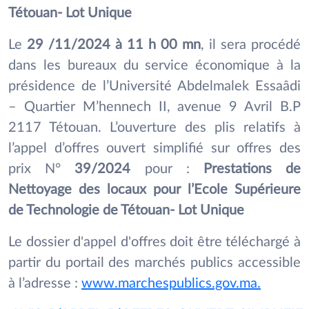
Tétouan- Lot Unique
Le
29 /11/2024 à 11 h 00 mn
, il sera procédé
dans les bureaux du service économique à la
présidence de l’Université Abdelmalek Essaâdi
– Quartier M’hennech II, avenue 9 Avril B.P
2117 Tétouan. L’ouverture des plis relatifs à
l’appel d’offres ouvert simplifié sur offres des
prix N°
39/2024
pour :
Prestations de
Nettoyage des locaux pour l’Ecole Supérieure
de Technologie de Tétouan- Lot Unique
Le dossier d'appel d'offres doit être téléchargé à
partir du portail des marchés publics accessible
à l’adresse :
www.marchespublics.gov.ma.