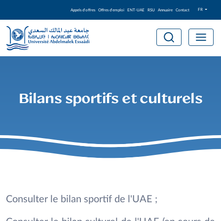
FR
Appels d'offres
Offres d'emploi
ENT-UAE
RSU
Annuaire
Contact
Bilans sportifs et culturels
Consulter le bilan sportif de l'UAE ;