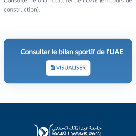
Consulter le bilan culturel de l'UAE (en cours de
construction).
Consulter le bilan sportif de l'UAE
VISUALISER