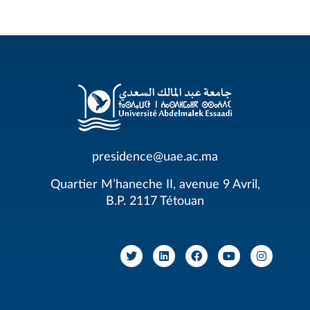
presidence@uae.ac.ma
Quartier M’haneche II, avenue 9 Avril,
B.P. 2117 Tétouan