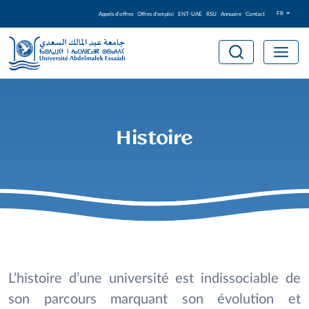
FR
Appels d'offres
Offres d'emploi
ENT-UAE
RSU
Annuaire
Contact
Histoire
L’histoire d’une université est indissociable de
son parcours marquant son évolution et