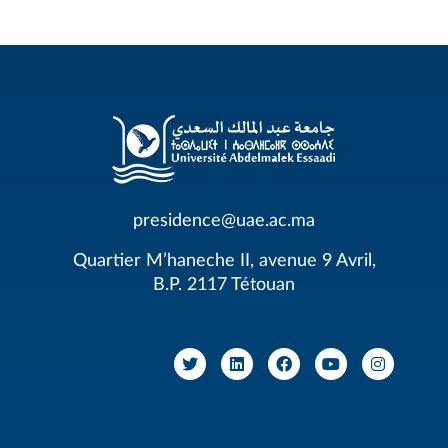
presidence@uae.ac.ma
Quartier M’haneche II, avenue 9 Avril,
B.P. 2117 Tétouan