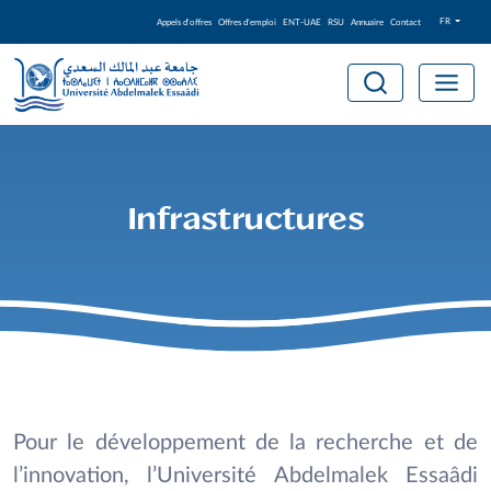
FR
Appels d'offres
Offres d'emploi
ENT-UAE
RSU
Annuaire
Contact
Infrastructures
Pour le développement de la recherche et de
l’innovation, l’Université Abdelmalek Essaâdi