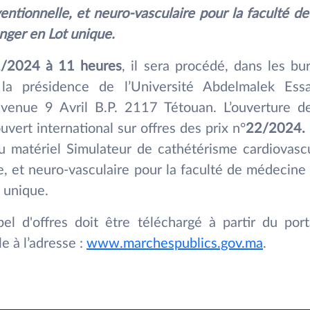
ventionnelle, et neuro-vasculaire pour la faculté 
nger en Lot unique.
2/2024
à 11 heures
, il sera procédé, dans les bu
a présidence de l’Université Abdelmalek Ess
venue 9 Avril B.P. 2117 Tétouan. L’ouverture des
ouvert international
sur offres des prix n°
22/2024.
du matériel Simulateur de cathétérisme cardiovascu
e, et neuro-vasculaire pour la faculté de médecin
 unique.
pel d'offres doit être téléchargé à partir du por
e à l’adresse :
www.marchespublics.gov.ma
.