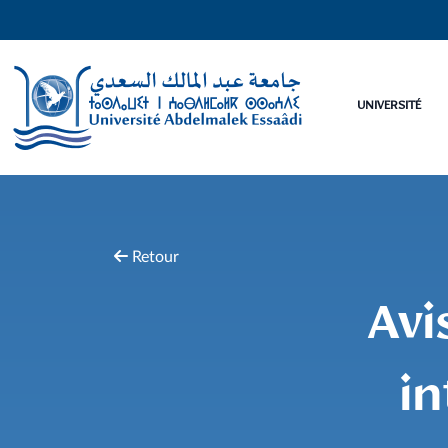
UNIVERSITÉ
Retour
Avi
in