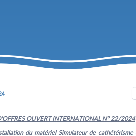
24
 D’OFFRES OUVERT INTERNATIONAL N° 22/2024
stallation du matériel Simulateur de cathétérisme 