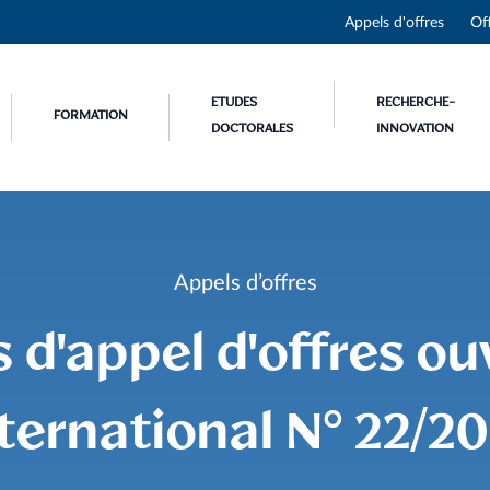
Appels d'offres
Of
ETUDES
RECHERCHE-
FORMATION
DOCTORALES
INNOVATION
Appels d’offres
s d'appel d'offres ou
ternational N° 22/2