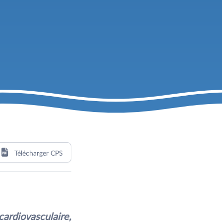
Télécharger CPS
cardiovasculaire,