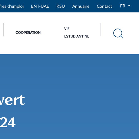
FR
fres d'emploi
ENT-UAE
RSU
Annuaire
Contact
VIE
COOPÉRATION
ESTUDIANTINE
vert
024