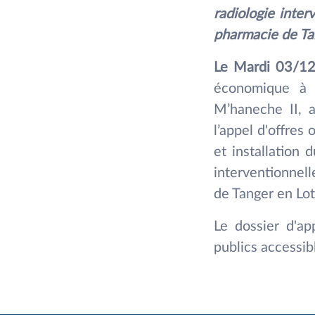
radiologie inter
pharmacie de Ta
Le Mardi 03/1
économique à l
M’haneche II, a
l’appel d'offres 
et installation 
interventionnell
de Tanger en Lot
Le dossier d'ap
publics accessibl