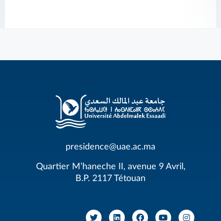
presidence@uae.ac.ma
Quartier M’haneche II, avenue 9 Avril,
B.P. 2117 Tétouan