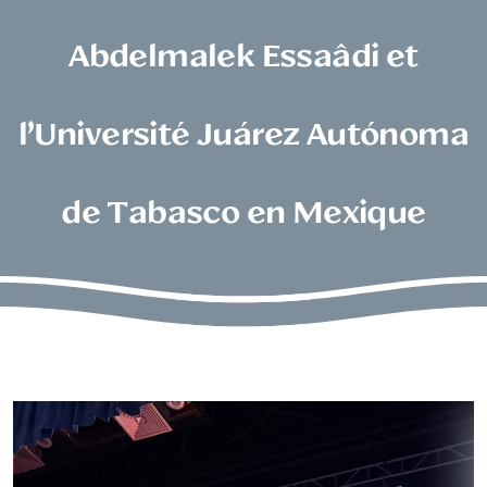
Abdelmalek Essaâdi et
l’Université Juárez Autónoma
de Tabasco en Mexique