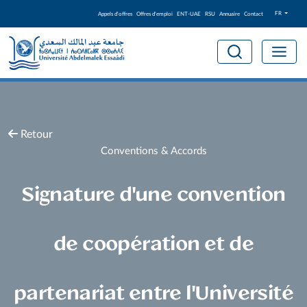
FR
Appels d'offres
Offres d'emploi
ENT-UAE
RSU
Annuaire
Contact
Retour
Conventions & Accords
Signature d'une convention
de coopération et de
partenariat entre l'Université