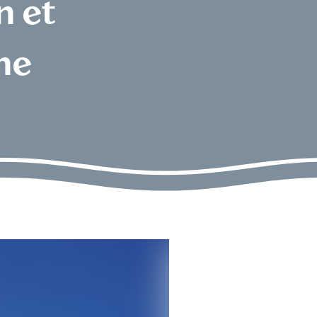
n et
ne