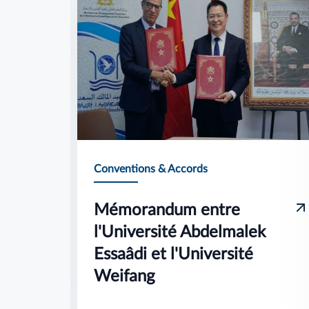
Conventions & Accords
Mémorandum entre
té
l'Université Abdelmalek
Essaâdi et l'Université
es
Weifang