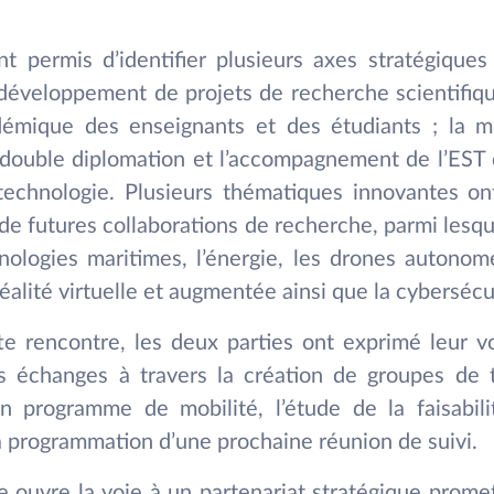
t permis d’identifier plusieurs axes stratégiques
développement de projets de recherche scientifique
démique des enseignants et des étudiants ; la 
ouble diplomation et l’accompagnement de l’EST
 technologie. Plusieurs thématiques innovantes o
e futures collaborations de recherche, parmi lesquel
hnologies maritimes, l’énergie, les drones autonom
réalité virtuelle et augmentée ainsi que la cybersécu
tte rencontre, les deux parties ont exprimé leur
es échanges à travers la création de groupes de tr
’un programme de mobilité, l’étude de la faisabil
a programmation d’une prochaine réunion de suivi.
 ouvre la voie à un partenariat stratégique promet