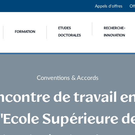
Appels d'offres
Of
ETUDES
RECHERCHE-
FORMATION
DOCTORALES
INNOVATION
Conventions & Accords
contre de travail e
l'Ecole Supérieure d