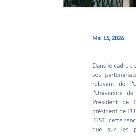
Mai 15, 2026
Dans le cadre de
ses partenaria
relevant de l’
l’Université d
Président de l
président de l’U
l’EST, cette renc
que sur les pe