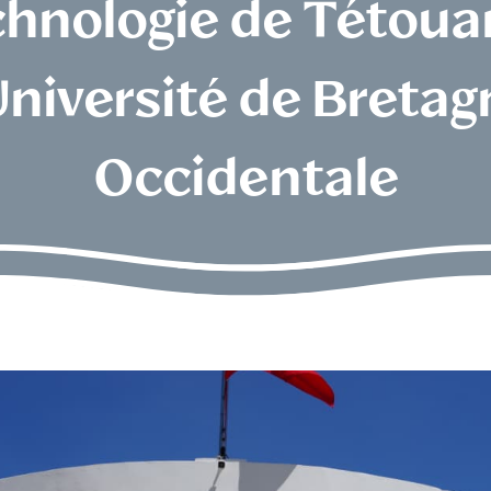
hnologie de Tétoua
'Université de Bretag
Occidentale