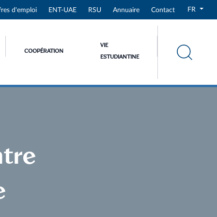
FR
fres d'emploi
ENT-UAE
RSU
Annuaire
Contact
VIE
COOPÉRATION
ESTUDIANTINE
ntre
e