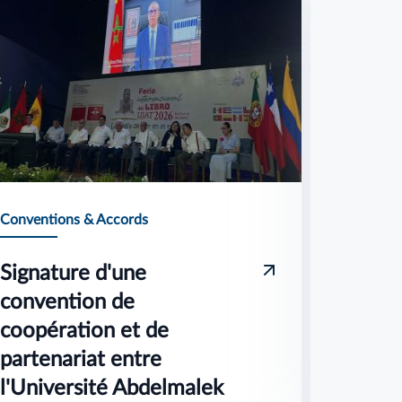
Conventions & Accords
Conventi
Signature d'une
المالك
convention de
لمجلس
coopération et de
لدولية
partenariat entre
التراث
l'Université Abdelmalek
(صويرة