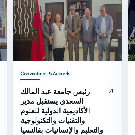
Conventions & Accords
رئيس جامعة عبد المالك
السعدي يستقبل مدير
الأكاديمية الدولية للعلوم
والتقنيات والتكنولوجية
والتعليم والإنسانيات بفالنسيا