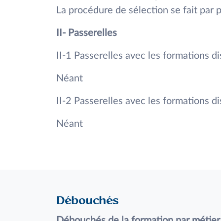
La procédure de sélection se fait par p
II- Passerelles
II-1 Passerelles avec les formations d
Néant
II-2 Passerelles avec les formations d
Néant
Débouchés
Débouchés de la formation par métier 