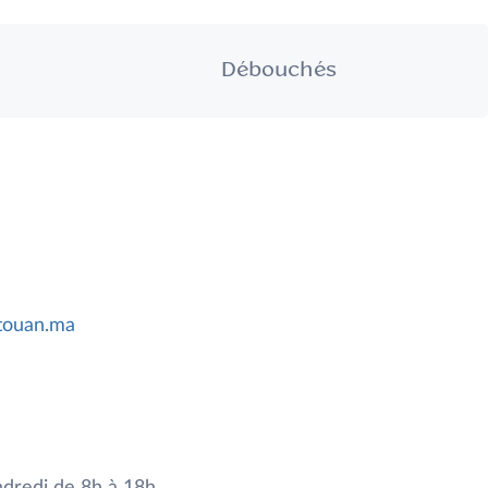
Débouchés
touan.ma