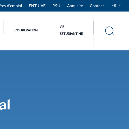
FR
fres d'emploi
ENT-UAE
RSU
Annuaire
Contact
VIE
COOPÉRATION
ESTUDIANTINE
al