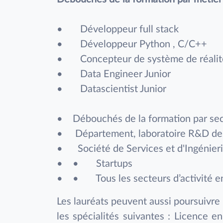
• Développeur full stack
• Développeur Python , C/C++
• Concepteur de système de réalité
• Data Engineer Junior
• Datascientist Junior
• Débouchés de la formation par secte
• Département, laboratoire R&D des
• Société de Services et d'Ingénierie
• • Startups
• • Tous les secteurs d’activité en r
Les lauréats peuvent aussi poursuivre 
les spécialités suivantes : Licence en 