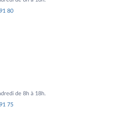
ndredi de 8h à 18h.
 91 80
ndredi de 8h à 18h.
 91 75