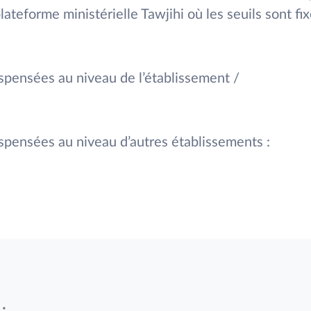
lateforme ministérielle Tawjihi où les seuils sont f
ispensées au niveau de l’établissement /
ispensées au niveau d’autres établissements :
: