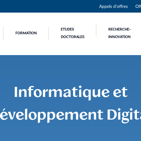
Appels d'offres
Of
ETUDES
RECHERCHE-
FORMATION
DOCTORALES
INNOVATION
Informatique et
éveloppement Digit