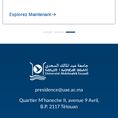
Explorez Maintenant
presidence@uae.ac.ma
Quartier M’haneche II, avenue 9 Avril,
B.P. 2117 Tétouan