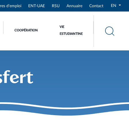
EN
res d'emploi
ENT-UAE
RSU
Annuaire
Contact
VIE
COOPÉRATION
ESTUDIANTINE
sfert