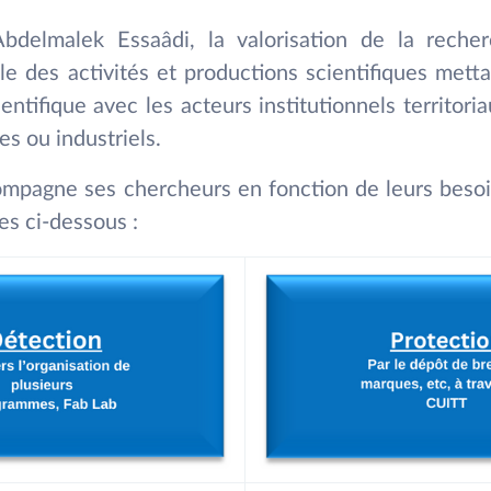
Abdelmalek Essaâdi, la valorisation de la recher
e des activités et productions scientifiques metta
tifique avec les acteurs institutionnels territori
s ou industriels.
compagne ses chercheurs en fonction de leurs besoi
es ci-dessous :