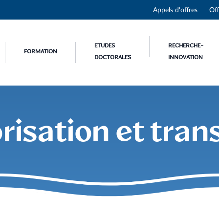
Appels d'offres
Off
ETUDES
RECHERCHE-
FORMATION
DOCTORALES
INNOVATION
risation et tran