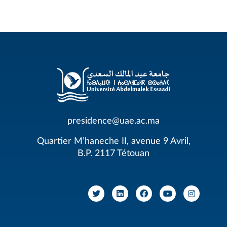
presidence@uae.ac.ma
Quartier M’haneche II, avenue 9 Avril,
B.P. 2117 Tétouan