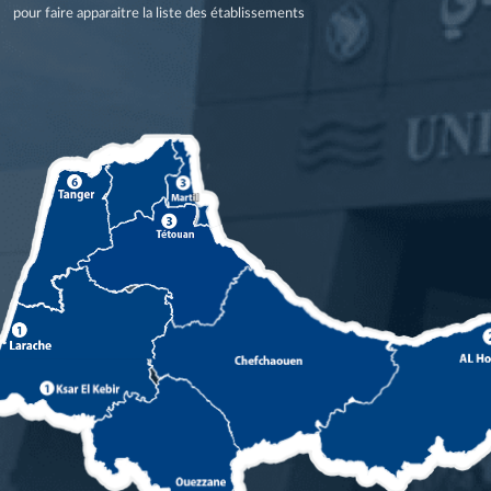
pour faire apparaitre la liste des établissements