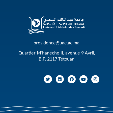
presidence@uae.ac.ma
Quartier M’haneche II, avenue 9 Avril,
B.P. 2117 Tétouan