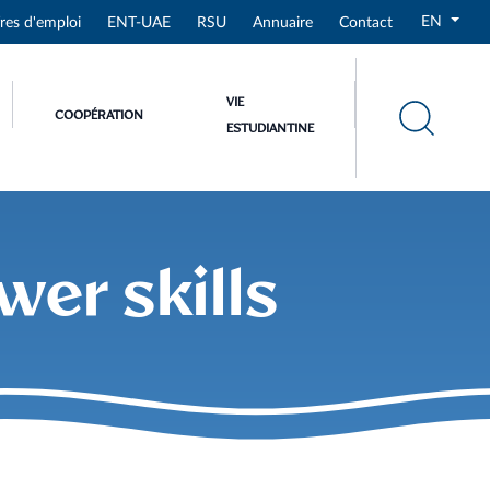
EN
res d'emploi
ENT-UAE
RSU
Annuaire
Contact
VIE
COOPÉRATION
ESTUDIANTINE
wer skills