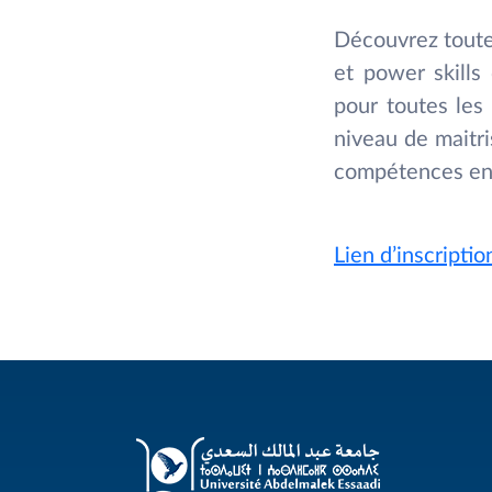
Découvrez toute
et power skills 
pour toutes les
niveau de maitri
compétences en 
Lien d’inscripti