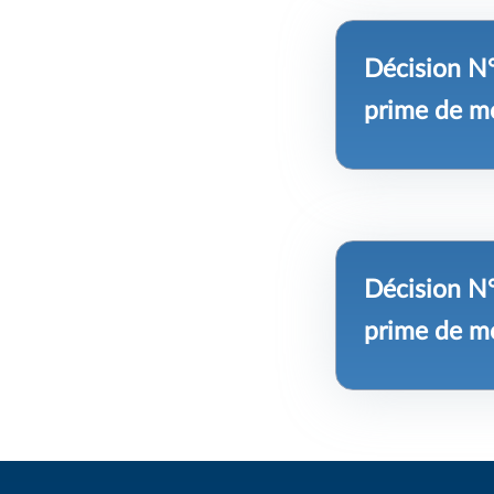
Décision N°
prime de mo
Décision N°
prime de mo