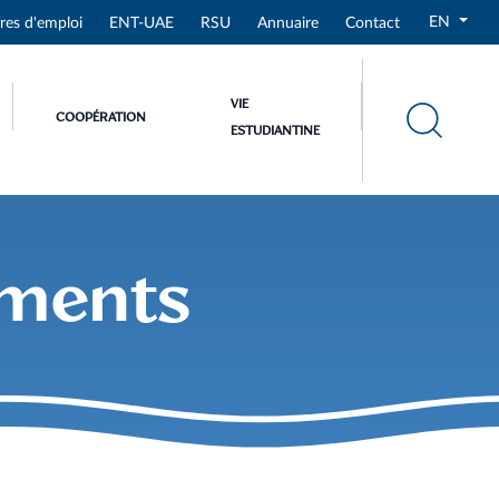
EN
res d'emploi
ENT-UAE
RSU
Annuaire
Contact
VIE
COOPÉRATION
ESTUDIANTINE
lements