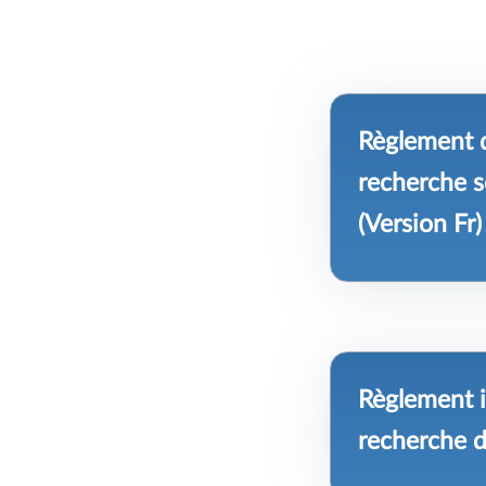
Règlement d
recherche s
(Version Fr)
Règlement i
recherche d