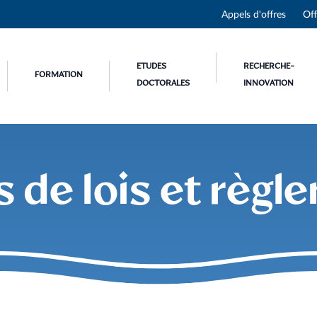
Appels d'offres
Off
ETUDES
RECHERCHE-
FORMATION
DOCTORALES
INNOVATION
 de lois et règ