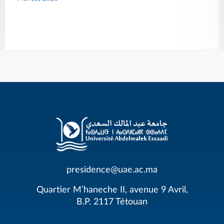
presidence@uae.ac.ma
Quartier M’haneche II, avenue 9 Avril,
B.P. 2117 Tétouan