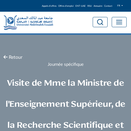
FR
Appels d'offres
Offres d'emploi
ENT-UAE
RSU
Annuaire
Contact
Retour
Journée spécifique
Visite de Mme la Ministre de
l'Enseignement Supérieur, de
la Recherche Scientifique et