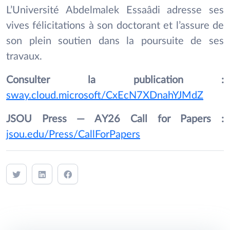
L’Université Abdelmalek Essaâdi adresse ses
vives félicitations à son doctorant et l’assure de
son plein soutien dans la poursuite de ses
travaux.
Consulter la publication :
sway.cloud.microsoft/CxEcN7XDnahYJMdZ
JSOU Press — AY26 Call for Papers :
jsou.edu/Press/CallForPapers