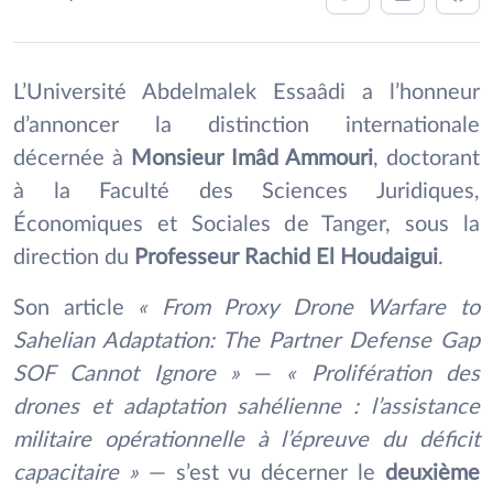
L’Université Abdelmalek Essaâdi a l’honneur
d’annoncer la distinction internationale
décernée à
Monsieur Imâd Ammouri
, doctorant
à la Faculté des Sciences Juridiques,
Économiques et Sociales de Tanger, sous la
direction du
Professeur Rachid El Houdaigui
.
Son article
« From Proxy Drone Warfare to
Sahelian Adaptation: The Partner Defense Gap
SOF Cannot Ignore »
—
« Prolifération des
drones et adaptation sahélienne : l’assistance
militaire opérationnelle à l’épreuve du déficit
capacitaire »
— s’est vu décerner le
deuxième