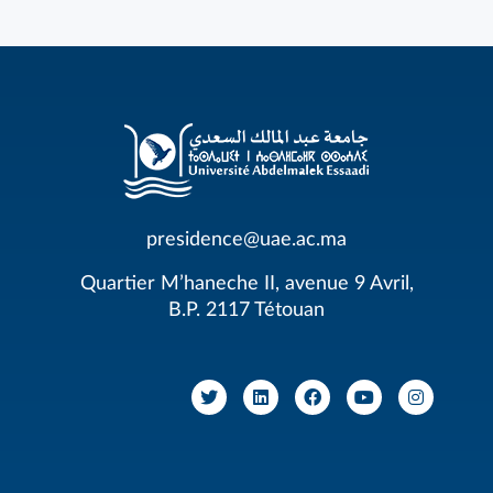
presidence@uae.ac.ma
Quartier M’haneche II, avenue 9 Avril,
B.P. 2117 Tétouan