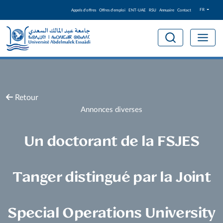
FR
Appels d'offres
Offres d'emploi
ENT-UAE
RSU
Annuaire
Contact
Retour
Annonces diverses
Un doctorant de la FSJES
Tanger distingué par la Joint
Special Operations University