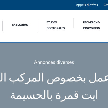
Appels d'offres
Of
ETUDES
RECHERCHE-
FORMATION
DOCTORALES
INNOVATION
Annonces diverses
مل بخصوص المركب ال
ايت قمرة بالحسيمة