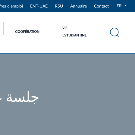
FR
fres d'emploi
ENT-UAE
RSU
Annuaire
Contact
VIE
COOPÉRATION
ESTUDIANTINE
جلسة ع