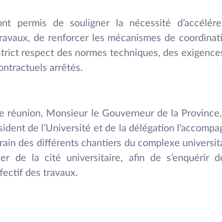
nt permis de souligner la nécessité d’accélér
travaux, de renforcer les mécanismes de coordinati
 strict respect des normes techniques, des exigences
ontractuels arrêtés.
tte réunion, Monsieur le Gouverneur de la Provinc
ident de l’Université et de la délégation l’accompa
rrain des différents chantiers du complexe universita
ier de la cité universitaire, afin de s’enquérir d
ectif des travaux.