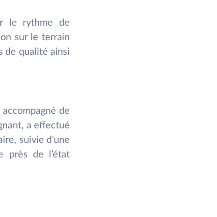
er le rythme de
on sur le terrain
 de qualité ainsi
e, accompagné de
gnant, a effectué
ire, suivie d’une
e près de l’état