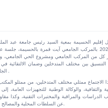
 إقليم الحسيمة بمعية السيد رئيس جامعة عبد المل
الثلاثاء 19 ماي 2026 بالمركب الجامعي آيت قمرة بالحسيمة، ج
 كل من المركب الجامعي ومشروع الحي الجامعي، ويأ
لتنسيق بين مختلف المتدخلين وضمان الالتقائية في 
الجامعي الاستراتيجي .
الاجتماع ممثلي مختلف المتدخلين، من ممثلو المكتب
ية والثقافية، والوكالة الوطنية للتجهيزات العامة، إل
 الدراسات والمراقبة والمختبرات التقنية، وكذا مقاولا
عن السلطات المحلية والمصالح الإقليمية المختصة.