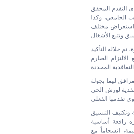
ى التقدم المحقق
2 مارس 2026 المتعلق بالمركب الجامعي، وكذا
امعي، مع استعراض مختلف
تم خلاله التأكيد
الالتزام الصارم
مرافق لهما بجولة
فقدية لورش الحي
ة وتكثيف التنسيق
ره رافعة أساسية
يمة، انسجاماً مع