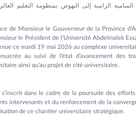
 السامية الرامية إلى النهوض بمنظومة التعليم العال
nce de Monsieur le Gouverneur de la Province d’
sieur le Président de l’Université Abdelmalek Ess
 tenue ce mardi 19 mai 2026 au complexe universita
sacrée au suivi de l’état d’avancement des tra
taire ainsi qu’au projet de cité universitaire.
s’inscrit dans le cadre de la poursuite des effort
ents intervenants et du renforcement de la conver
isation de ce chantier universitaire stratégique.