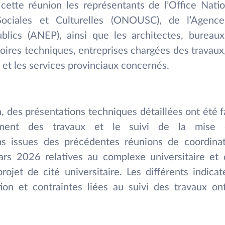
 cette réunion les représentants de l’Office Nat
 Sociales et Culturelles (ONOUSC), de l’Agenc
lics (ANEP), ainsi que les architectes, bureau
toires techniques, entreprises chargées des travaux,
s et les services provinciaux concernés.
, des présentations techniques détaillées ont été 
cement des travaux et le suivi de la mis
s issues des précédentes réunions de coordina
rs 2026 relatives au complexe universitaire et
ojet de cité universitaire. Les différents indica
tion et contraintes liées au suivi des travaux o