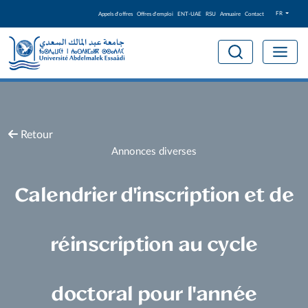
FR
Appels d'offres
Offres d'emploi
ENT-UAE
RSU
Annuaire
Contact
Retour
Annonces diverses
Calendrier d'inscription et de
réinscription au cycle
doctoral pour l'année