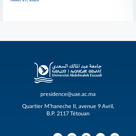
presidence@uae.ac.ma
Quartier M’haneche II, avenue 9 Avril,
B.P. 2117 Tétouan