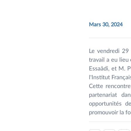
Mars 30, 2024
Le vendredi 29 
travail a eu lie
Essaâdi, et M. 
l'Institut França
Cette rencontre 
partenariat da
opportunités de
promouvoir la fo