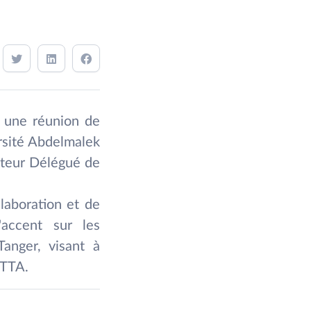
, une réunion de
ersité Abdelmalek
cteur Délégué de
llaboration et de
'accent sur les
Tanger, visant à
 TTA.