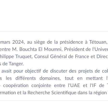
mars 2024, au siège de la présidence à Tétouan
u entre M. Bouchta El Moumni, Président de l'Univ
Philippe Truquet, Consul Général de France et Dire
is de Tanger.
avait pour objectif de discuter des projets de co
ns les différents domaines, tout en mettant l
 coopération conjointe entre l'UAE et l'IF de 
rmation et la Recherche Scientifique dans la région