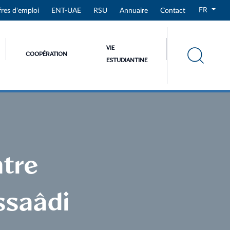
FR
fres d'emploi
ENT-UAE
RSU
Annuaire
Contact
VIE
COOPÉRATION
ESTUDIANTINE
ntre
ssaâdi