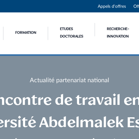
Appels d'offres
Of
ETUDES
RECHERCHE-
FORMATION
DOCTORALES
INNOVATION
Actualité partenariat national
contre de travail e
versité Abdelmalek E