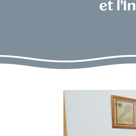
et l'